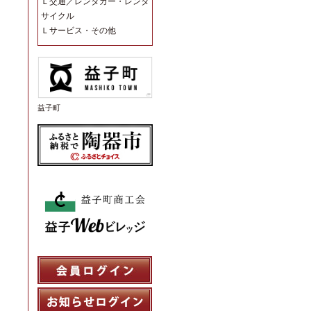
Ｌ
交通／レンタカー・レンタ
サイクル
Ｌ
サービス・その他
益子町