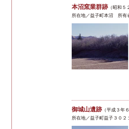
本沼窯業群跡
（昭和５
所在地／益子町本沼 所有
御城山遺跡
（平成３年
所在地／益子町益子３０２