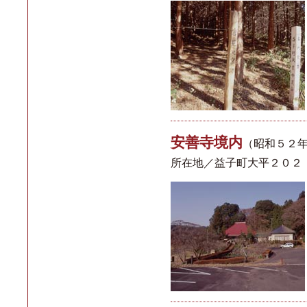
安善寺境内
（昭和５２
所在地／益子町大平２０２