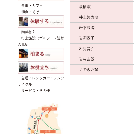
Ｌ
食事・カフェ
板橋窯
Ｌ
和食・そば
井上製陶所
岩下製陶
Ｌ
陶芸教室
岩渕泰子
Ｌ
行楽施設（ゴルフ）・近郊
の見所
岩見晋介
岩村吉景
えのきだ窯
Ｌ
交通／レンタカー・レンタ
サイクル
Ｌ
サービス・その他